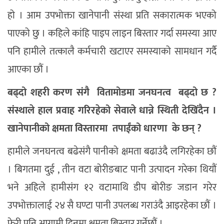
हो । आम उपभोक्ता खानेपानी संस्था प्रति सकारात्मक भएको
पाएको छु । कहिले कांहि पाइप लाइन बिस्तार गर्दा समस्या आए
पनि हामीले तत्कालै कर्मचारी खटाएर समस्याको सामधान गर्दै
आएका छौं ।
बढ्दो शहरी करण संगै वितामोडमा जनघनत्व बढ्दो छ ?
संस्थाले हाल प्रवाह गरिरहेको सेवाले धान्ने स्थिती देखिंदैन ।
खानेपानीको क्षमता विस्तारमा तपाईंको धारणा के छन् ?
हामीले जनघनत्व बढेसंगै पानीको क्षमता बढाउंदै लगिरहेका छौं
। बिगतमा दुई , तीन वटा बोरीङबाट पानी उत्पादन गरेका थियौं
भने अहिले हामीसंग १२ वटामाथि डीप बोरीङ जडान गरेर
उपभोक्तालाई २४ सै घण्टा पानी उपलब्ध गराउंदै आइरहेका छौं ।
फेरी पनि आगामी दिनमा क्षमता बिस्तार गर्नेछौं ।