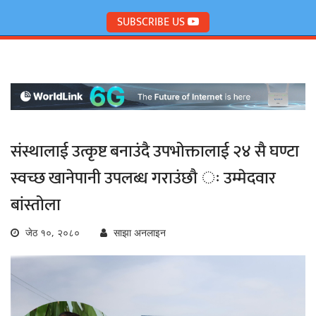
SUBSCRIBE US
संस्थालाई उत्कृष्ट बनाउंदै उपभोक्तालाई २४ सै घण्टा
स्वच्छ खानेपानी उपलब्ध गराउंछौ ः उम्मेदवार
बांस्तोला
जेठ १०, २०८०
साझा अनलाइन