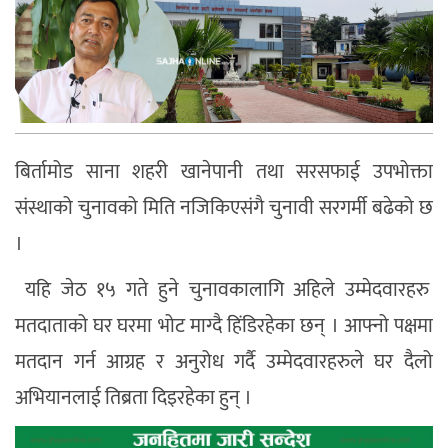
बिर्तामोड साना शहरी खानेपानी तथा सरसफाई उपभोक्ता
संस्थाको चुनावको मिति नजिकिएसंगै चुनावी सरगर्मी बढेको छ
।
यहि जेठ १५ गते हुने चुनावकालागि अहिले उम्मेदवारहरु
मतदाताको घर घरमा भोट माग्दै हिंडिरहेका छन् । आफ्नो पक्षमा
मतदान गर्न आग्रह र अनुरोध गर्दै उम्मेदवारहरुले घर दैलो
अभियानलाई तिब्रता दिइरहेका हुन् ।