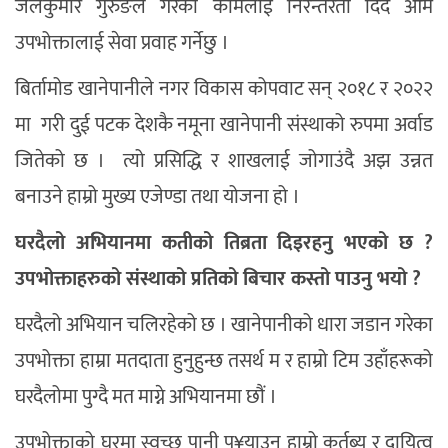
जलकुमार गुरुङले गरेका कामलाई निरन्तरता दिंदै आम
उपभोक्तालाई सेवा प्रवाह गर्नेछु ।
बिर्तामोड खानेपानीले नगर विकास कोपवाट सन् २०१८ र २०२२
मा गरी दुई पटक देशकै नमूना खानेपानी संस्थाको रुपमा अर्वाड
जितेको छ । त्यो प्रसिद्धि र शाखलाई जोगाउंदै अझ उन्नत
बनाउने हाम्रो मुख्य एजेण्डा तथा योजना हो ।
घरदैलो अभियानमा कतीको तिब्रता दिइरहनु भएको छ ?
उपभोक्ताहरुको संस्थाको प्रतिको बिचार कस्तो पाउनु भयो ?
घरदैलो अभियान चलिरहेको छ । खानेपानीको धारा जडान गरेका
उपभोक्ता हाम्रा मतदाता हुनुहुन्छ तसर्थ म र हाम्रो टिम उहाँहरूको
घरदैलोमा पुग्दै मत माग्ने अभियानमा छौं ।
उपभोक्ताको घरमा स्वच्छ पानी पु¥याउनु हाम्रो कर्तब्य र दायित्व