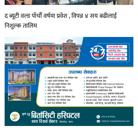
द ब्यूटी वल्ड पाँचौँ वर्षमा प्रवेश , विपन्न ४ सय बढीलाई
निशुल्क तालिम