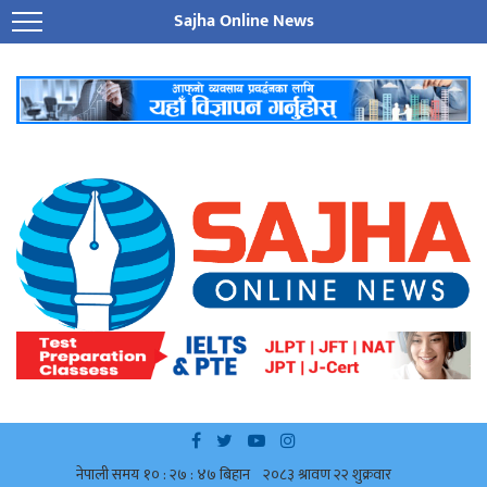
Sajha Online News