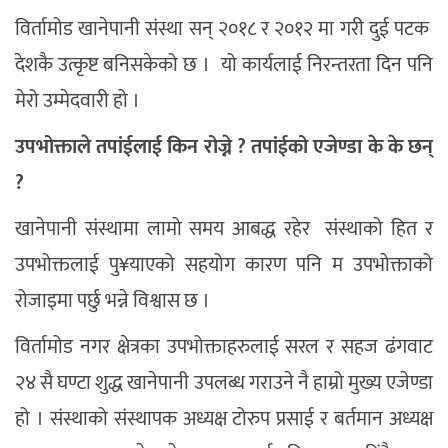
विर्तामोड खानेपानी संस्था सन् २०१८ र २०१२ मा गरी दुई पटक
देशकै उत्कृष्ट बनिसकेको छ । यो कार्यलाई निरन्तरता दिन पनि
मेरो उम्मेदवारी हो ।
उपभोक्ताले तपांईलाई किन रोज्ने ? तपांईको एजेण्डा के के छन्
?
खानेपानी संस्थामा लामो समय आबद्ध रहेर संस्थाको हित र
उपभोक्तलाई पु¥याएको सहयोग कारण पनि म उपभोक्ताको
रोजाइमा पर्छु भन्ने विश्वास छ ।
विर्तामोड नगर क्षेत्रका उपभोक्ताहरुलाई सरल र सहज ढंगवाट
२४ सै घण्टा शुद्ध खानेपानी उपलब्ध गराउने नै हाम्रो मुख्य एजेण्डा
हो । संस्थाको संस्थापक अध्यक्ष टोरुप प्रसाई र बर्तमान अध्यक्ष