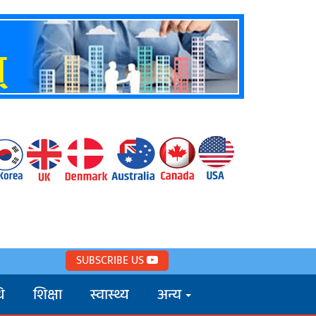
SUBSCRIBE US
ि
शिक्षा
स्वास्थ्य
अन्य