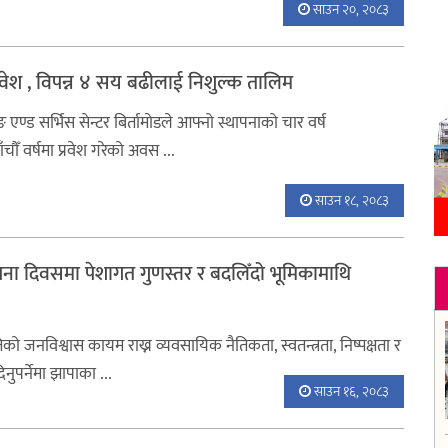
साउन २०, २०८३
ा प्रवेश , विपन्न ४ सय बढीलाई निशुल्क तालिम
िङ एण्ड सर्भिस सेन्टर बिर्तामाेडले आफ्नो स्थापनाको चार वर्ष
चौँ वर्षमा प्रवेश गरेको अवस ...
साउन १८, २०८३
ना दिवसमा पेशागत गुणस्तर र बदलिँदो भूमिकामाथि
तिको जनविश्वास कायम राख्न व्यवसायिक नैतिकता, स्वतन्त्रता, निष्पक्षता र
नुपर्नेमा झापाका ...
साउन १६, २०८३