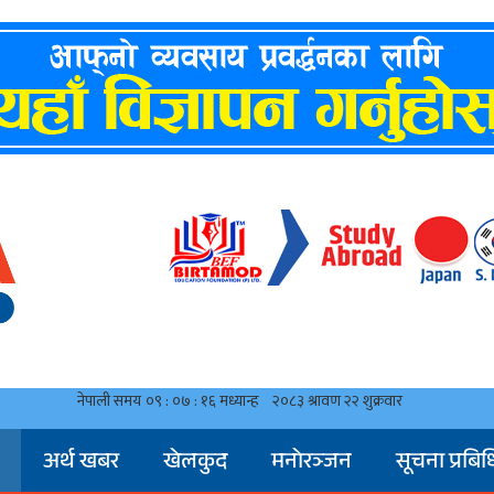
अर्थ खबर
खेलकुद
मनाेरञ्जन
सूचना प्रबिध