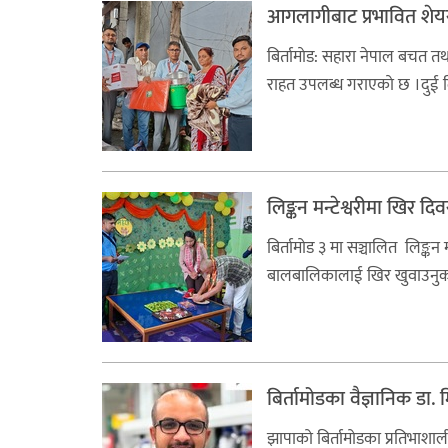
आगलागीबाट प्रभावित शेय
बिर्तामाेड: सहारा नेपाल बचत
राहत उपलब्ध गराएकाे छ ।दुई दि
लिङ्कन मन्टेश्वरीमा खिर द
बिर्तामोड ३ मा सञ्चालित लिङ्कन
बालबालिकालाई खिर खुवाउनुका स
बिर्तामोडका वैज्ञानिक डा
झापाको बिर्तामोडका प्रतिभाशाली