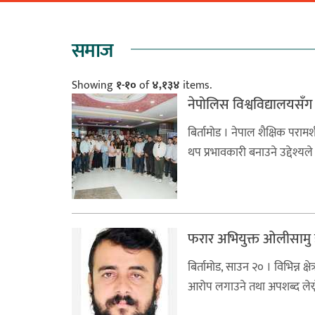
समाज
Showing
१-१०
of
४,१३४
items.
नेपोलिस विश्वविद्यालयसँग
बिर्तामोड । नेपाल शैक्षिक परामर
थप प्रभावकारी बनाउने उद्देश्यले
फरार अभियुक्त ओलीसामु झ
बिर्तामोड, साउन २० । विभिन्न क्
आरोप लगाउने तथा अपशब्द लेख्ने