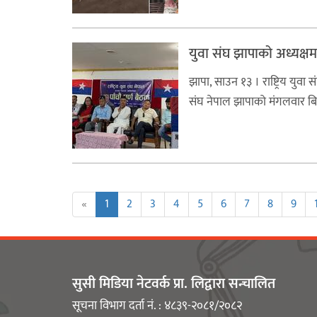
युवा संघ झापाको अध्यक्षम
झापा, साउन १३ । राष्ट्रिय युवा
संघ नेपाल झापाको मंगलवार बिर
«
1
2
3
4
5
6
7
8
9
सुसी मिडिया नेटवर्क प्रा. लिद्वारा सन्चालित
सूचना विभाग दर्ता नं. : ४८३९-२०८१/२०८२