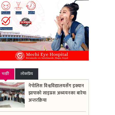
भर्खरै
लाेकप्रिय
नेपोलिस विश्वविद्यालयसँग इक्यान
झापाको साइप्रस अध्ययनका बारेमा
अन्तरक्रिया