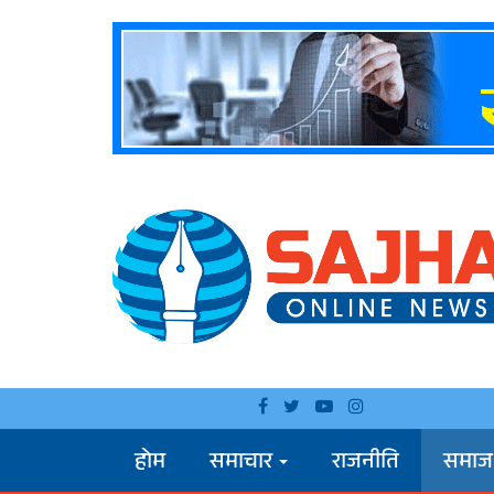
होम
समाचार
राजनीति
समाज