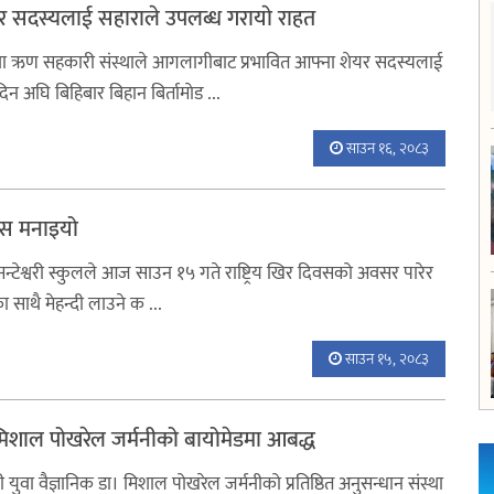
र सदस्यलाई सहाराले उपलब्ध गरायाे राहत
 तथा ऋण सहकारी संस्थाले आगलागीबाट प्रभावित आफ्ना शेयर सदस्यलाई
न अघि बिहिबार बिहान बिर्तामाेड ...
साउन १६, २०८३
िवस मनाइयो
 मन्टेश्वरी स्कुलले आज साउन १५ गते राष्ट्रिय खिर दिवसको अवसर पारेर
ाथै मेहन्दी लाउने क ...
साउन १५, २०८३
. मिशाल पोखरेल जर्मनीको बायोमेडमा आबद्ध
 युवा वैज्ञानिक डा। मिशाल पोखरेल जर्मनीको प्रतिष्ठित अनुसन्धान संस्था