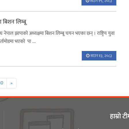
साउन १५, २०८३
ा बिशन लिम्बू
 संघ नेपाल झापाको अध्यक्षमा बिशन लिम्बू चयन भएका छन् । राष्ट्रिय युवा
्तामोडमा भएको पा ...
साउन १३, २०८३
10
»
हाम्रो ट