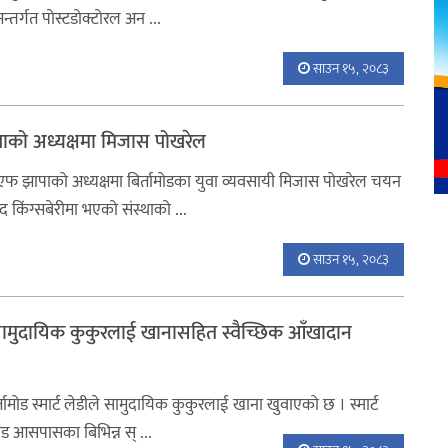
तर्गत पोस्टडोक्टोरल अन ...
साउन १५, २०८३
झापाको अध्यक्षमा मिजास पोखरेल
इइएफ झापाको अध्यक्षमा बिर्तामोडका युवा व्यवसायी मिजास पोखरेल चयन
 किंग्सबेरीमा भएको संस्थाको ...
साउन १५, २०८३
ारा सामुदायिक कुकुरलाई खानासहित स्वैच्छिक आँखादान
ामोड स्मार्ट लेडीले सामुदायिक कुकुरलाई खाना खुवाएको छ । स्मार्ट
मोड आसपासका बिभिन्न स् ...