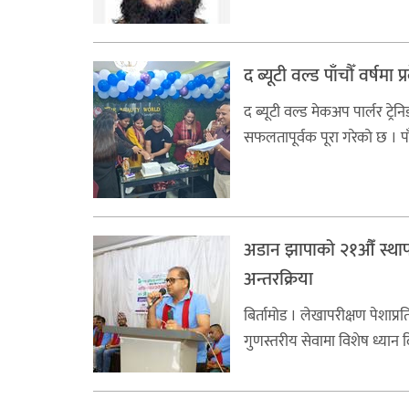
द ब्यूटी वल्ड पाँचौँ वर्षम
द ब्यूटी वल्ड मेकअप पार्लर ट्रेन
सफलतापूर्वक पूरा गरेकाे छ । पाँ
अडान झापाको २१औँ स्थाप
अन्तरक्रिया
बिर्तामोड । लेखापरीक्षण पेशाप्र
गुणस्तरीय सेवामा विशेष ध्यान दि