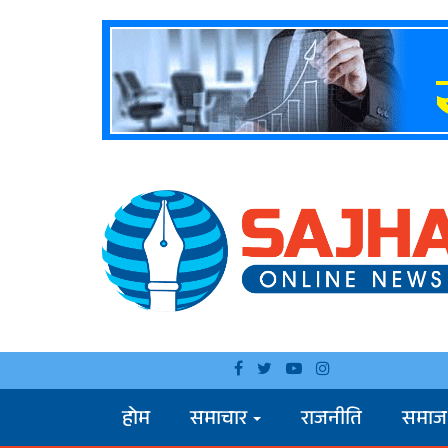
होम
समाचार
राजनीति
समाज