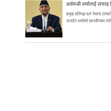
अर्थमन्त्री शर्मालाई सफ
प्रमुख प्रतिपक्ष दल नेकपा (एमाले
जनार्दन शर्माको छानवीनका लाग