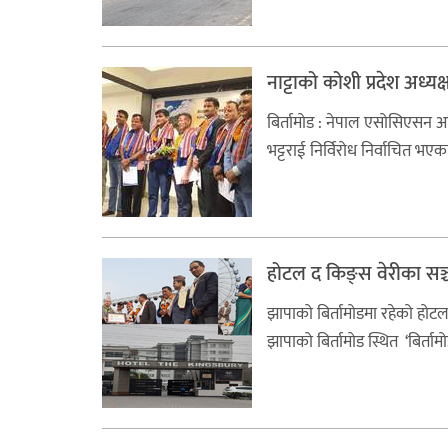
नाट्टाको कोशी प्रदेश अध्य
बिर्तामोड : नेपाल एसोसिएसन अफ ट
भट्टराई निर्विरोध निर्वाचित भए
होटल द किङ्स वेरीका सञ
झापाको बिर्तामोडमा रहेको हो
झापाको बिर्तामोड स्थित ‘बिर्तामोड 