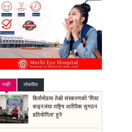
भर्खरै
लाेकप्रिय
बिर्तामोडमा तेस्रो संस्करणको ‘मिस्टर
कञ्चनजंघा राष्ट्रिय शारीरिक सुगठन
प्रतियोगिता’ हुने