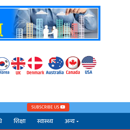
SUBSCRIBE US
ि
शिक्षा
स्वास्थ्य
अन्य