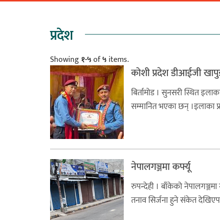
प्रदेश
Showing
१-५
of
५
items.
कोशी प्रदेश डीआईजी खापुङ
बिर्तामोड । सुनसरी स्थित इलाका
सम्मानित भएका छन् ।इलाका प्रह
नेपालगञ्जमा कर्फ्यू
रुपन्देही । बाँकेको नेपालगञ्जम
तनाव सिर्जना हुने संकेत देखि