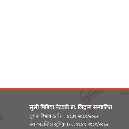
सुसी मिडिया नेटवर्क प्रा. लिद्वारा सन्चालित
सूचना विभाग दर्ता नं. : ४८३९-२०८१/२०८२
प्रेस काउन्सिल सूचिकृत नं. : ४८४९-२०८१/२०८२