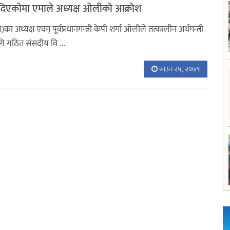
ाइ दिएकोमा एमाले अध्यक्ष ओलीको आक्रोश
)का अध्यक्ष एवम् पूर्वप्रधानमन्त्री केपी शर्मा ओलीले तत्कालीन अर्थमन्त्री
ि गठित संसदीय वि ...
साउन २४, २०७९