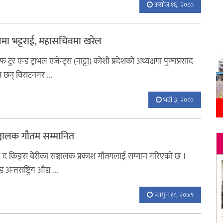
असोज १६, २०८०
क्षमा भट्टराई, महासचिवमा खरेल
ुर एन्ड ट्राभल एजेन्ट्स (नाट्टा) कोशी प्रदेशको अध्यक्षमा पुण्यप्रसाद
का छन् विराटनगर ...
भदौ ३, २०८०
्चालक गौतम सम्मानित
टल द किङ्स वेरीका सञ्चालक प्रकाश गौतमलाई सम्मान गरिएको छ ।
अन्तराष्ट्रिय औद्य ...
फागुन १८, २०७९