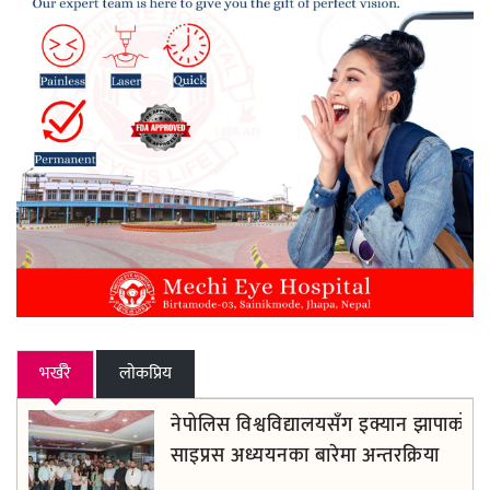
भर्खरै
लाेकप्रिय
नेपोलिस विश्वविद्यालयसँग इक्यान झापाको
साइप्रस अध्ययनका बारेमा अन्तरक्रिया