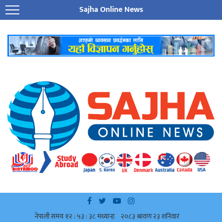
Sajha Online News