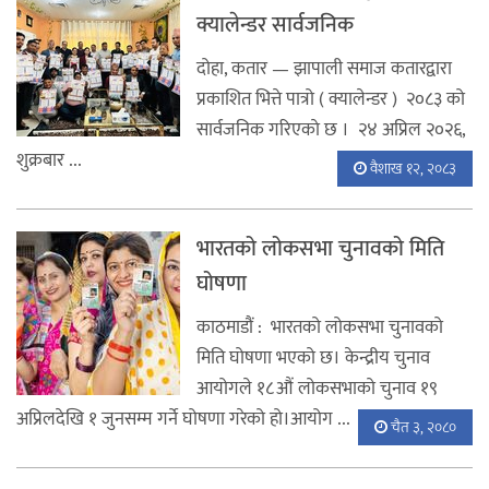
क्यालेन्डर सार्वजनिक
दोहा, कतार — झापाली समाज कतारद्वारा
प्रकाशित भित्ते पात्रो ( क्यालेन्डर ) २०८३ को
सार्वजनिक गरिएकाे छ । २४ अप्रिल २०२६,
शुक्रबार ...
वैशाख १२, २०८३
भारतको लोकसभा चुनावको मिति
घोषणा
काठमाडौं : भारतको लोकसभा चुनावको
मिति घोषणा भएको छ। केन्द्रीय चुनाव
आयोगले १८औं लोकसभाको चुनाव १९
अप्रिलदेखि १ जुनसम्म गर्ने घोषणा गरेको हो।आयोग ...
चैत ३, २०८०