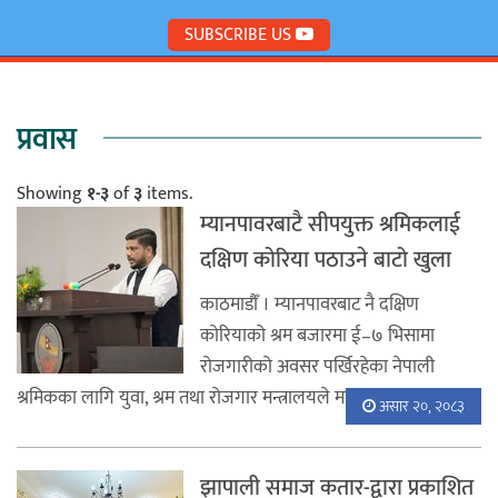
SUBSCRIBE US
प्रवास
Showing
१-३
of
३
items.
म्यानपावरबाटै सीपयुक्त श्रमिकलाई
दक्षिण कोरिया पठाउने बाटो खुला
काठमाडौँ । म्यानपावरबाट नै दक्षिण
कोरियाको श्रम बजारमा ई–७ भिसामा
रोजगारीको अवसर पर्खिरहेका नेपाली
श्रमिकका लागि युवा, श्रम तथा रोजगार मन्त्रालयले महत ...
असार २०, २०८३
झापाली समाज कतार-द्वारा प्रकाशित