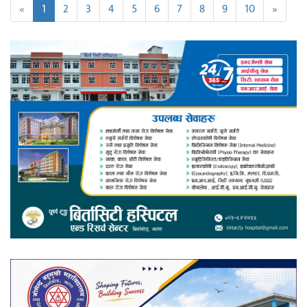
«
1
2
3
4
5
6
7
8
9
10
»