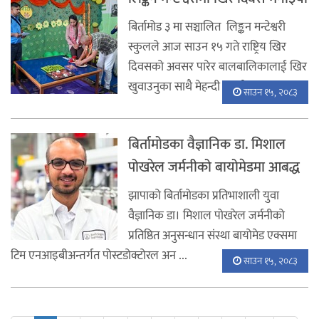
बिर्तामोड ३ मा सञ्चालित लिङ्कन मन्टेश्वरी
स्कुलले आज साउन १५ गते राष्ट्रिय खिर
दिवसको अवसर पारेर बालबालिकालाई खिर
खुवाउनुका साथै मेहन्दी लाउने क ...
साउन १५, २०८३
बिर्तामोडका वैज्ञानिक डा. मिशाल
पोखरेल जर्मनीको बायोमेडमा आबद्ध
झापाको बिर्तामोडका प्रतिभाशाली युवा
वैज्ञानिक डा। मिशाल पोखरेल जर्मनीको
प्रतिष्ठित अनुसन्धान संस्था बायोमेड एक्समा
टिम एनआइबीअन्तर्गत पोस्टडोक्टोरल अन ...
साउन १५, २०८३