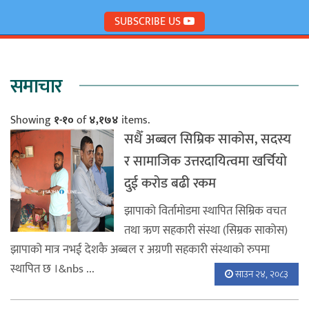
SUBSCRIBE US
समाचार
Showing
१-१०
of
४,१७४
items.
सधैँ अब्बल सिम्रिक साकोस, सदस्य
र सामाजिक उत्तरदायित्वमा खर्चियो
दुई करोड बढी रकम
झापाको विर्तामोडमा स्थापित सिम्रिक वचत
तथा ऋण सहकारी संस्था (सिम्रक साकोस)
झापाको मात्र नभई देशकै अब्बल र अग्रणी सहकारी संस्थाको रुपमा
स्थापित छ ।&nbs ...
साउन २४, २०८३