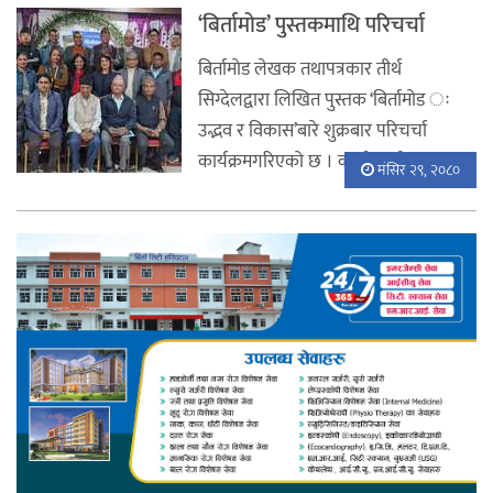
‘बिर्तामोड’ पुस्तकमाथि परिचर्चा
बिर्तामोड लेखक तथापत्रकार तीर्थ
सिग्देलद्वारा लिखित पुस्तक ‘बिर्तामोड ः
उद्भव र विकास’बारे शुक्रबार परिचर्चा
कार्यक्रमगरिएको छ । कार्यक्रमवीरता र ...
मंसिर २९, २०८०