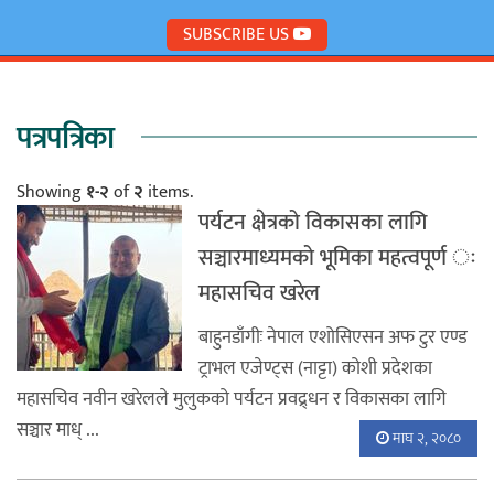
SUBSCRIBE US
पत्रपत्रिका
Showing
१-२
of
२
items.
पर्यटन क्षेत्रको विकासका लागि
सञ्चारमाध्यमको भूमिका महत्वपूर्ण ः
महासचिव खरेल
बाहुनडाँगीः नेपाल एशोसिएसन अफ टुर एण्ड
ट्राभल एजेण्ट्स (नाट्टा) कोशी प्रदेशका
महासचिव नवीन खरेलले मुलुकको पर्यटन प्रवद्र्धन र विकासका लागि
सञ्चार माध् ...
माघ २, २०८०