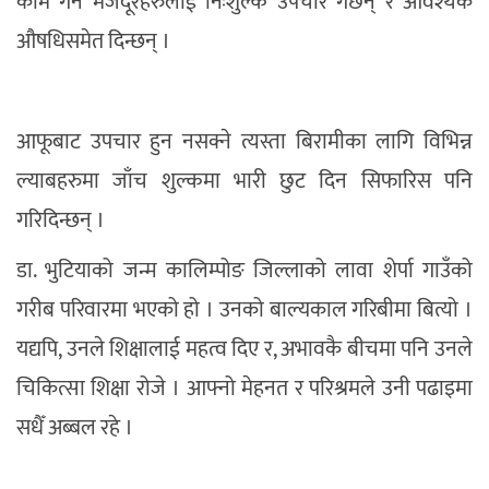
काम गर्ने मजदूरहरुलाई निःशुल्क उपचार गर्छन् र आवश्यक
औषधिसमेत दिन्छन् ।
आफूबाट उपचार हुन नसक्ने त्यस्ता बिरामीका लागि विभिन्न
ल्याबहरुमा जाँच शुल्कमा भारी छुट दिन सिफारिस पनि
गरिदिन्छन् ।
डा. भुटियाको जन्म कालिम्पोङ जिल्लाको लावा शेर्पा गाउँको
गरीब परिवारमा भएको हो । उनको बाल्यकाल गरिबीमा बित्यो ।
यद्यपि, उनले शिक्षालाई महत्व दिए र, अभावकै बीचमा पनि उनले
चिकित्सा शिक्षा रोजे । आफ्नो मेहनत र परिश्रमले उनी पढाइमा
सधैँ अब्बल रहे ।