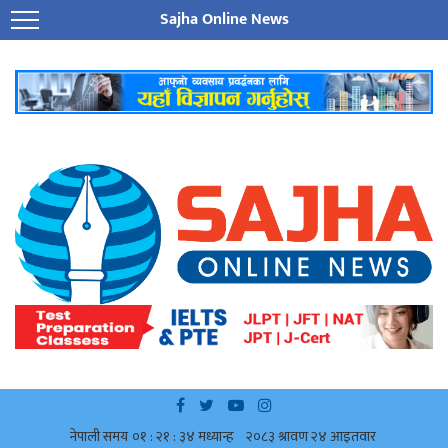
Sajha Online News