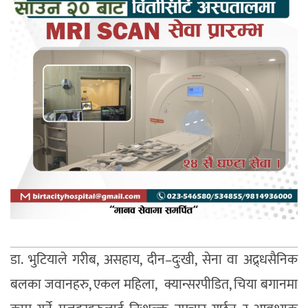
डा. भुटियाले गरीब, असहाय, दीन–दुःखी, सेना वा अद्र्धसैनिक
बलका जवानहरु, एकल महिला, क्यान्सरपीडित, चिया बगानमा