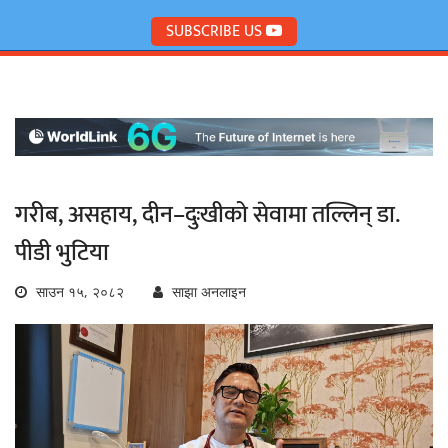
SUBSCRIBE US
गरीब, असहाय, दीन–दुःखीको सेवामा तल्लिन् डा.
पीडी भुटिया
साउन १५, २०८२
साझा अनलाइन