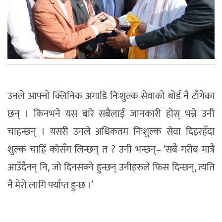
उनले आफ्नो क्लिनिक अगाडि निःशुल्क सेवाको बोर्ड नै टाँगेका
छन् । किनभने यस बारे सबैलाई जानकारी होस् भन्ने उनी
चाहन्छन् । यसरी उनले अधिकतम निःशुल्क सेवा दिइरहँदा
शुल्क चाहिँ कोसँग लिन्छन् त ? उनी भन्छन्– ‘सबै गरीब मात्रै
आउँदैनन् नि, जो दिनसक्ने हुन्छन् उनीहरुले फिस दिन्छन्, त्यति
नै मेरो लागि पर्याप्त हुन्छ ।’