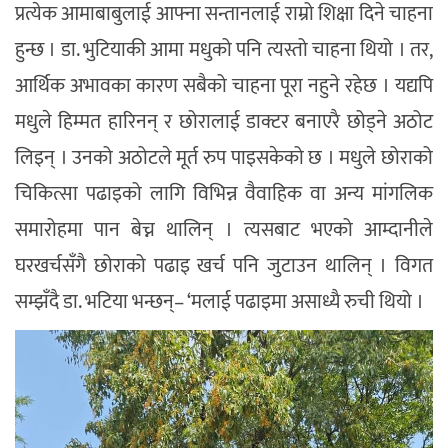
प्रत्येक आमाबाबुलाई आफ्ना सन्तानलाई राम्रो शिक्षा दिने चाहना
हुन्छ । डा. भुटियाकी आमा मधुको पनि त्यस्तो चाहना थियो । तर,
आर्थिक अभावका कारण सबैको चाहना पूरा नहुने रहेछ । यद्यपि
मधुले हिम्मत हारिनन् र छोरालाई डाक्टर बनाएरै छोड्ने अठोट
लिइन् । उनको अठोटले मूर्त रुप पाइसकेको छ । मधुले छोराको
चिकित्सा पढाइको लागि विभिन्न वैवाहिक वा अन्य मांगलिक
समारोहमा पान बेच्न थालिन् । त्यसबाट भएको आम्दानीले
घरखर्चसँगै छोराको पढाइ खर्च पनि जुटाउन थालिन् । विगत
सम्झँदै डा. भटिया भन्छन्– ‘मलाई पढाइमा असाध्यै रुची थियो ।