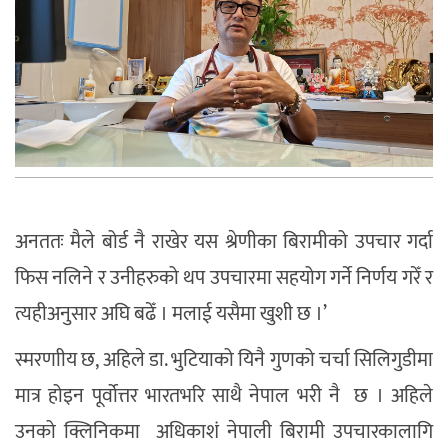
अनततः मैले बोर्ड नै राखेर यस श्रेणीका बिरामीको उपचार गर्दा
फिस नलिने र उनीहरुको थप उपचारमा सहयोग गर्ने निर्णय गरेँ र
त्यहीअनुसार अघि बढेँ । मलाई यसैमा खुशी छ ।’
स्मरणाीय छ, अहिले डा. भुटियाको यिनै गुणको चर्चा सिलिगुडीमा
मात्र होइन पूर्वोत्तर भारतभरि साथै नेपाल भरी नै छ । अहिले
उनको क्लिनिकमा अधिकाशं नेपाली बिरामी उपचारकालागि