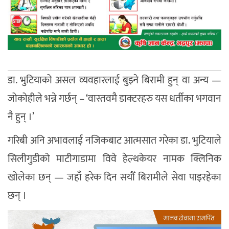
डा. भुटियाको असल व्यवहारलाई बुझ्ने बिरामी हुन् वा अन्य —
जोकोहीले भन्ने गर्छन् – ‘वास्तवमै डाक्टरहरु यस धर्तीका भगवान
नै हुन् ।’
गरिबी अनि अभावलाई नजिकबाट आत्मसात गरेका डा. भुटियाले
सिलीगुडीको माटीगाडामा विवे हेल्थकेयर नामक क्लिनिक
खोलेका छन् — जहाँ हरेक दिन सयौँ बिरामीले सेवा पाइरहेका
छन् ।