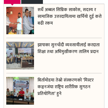
सधैँ अब्बल सिम्रिक साकोस, सदस्य र
सामाजिक उत्तरदायित्वमा खर्चियो दुई करोड
बढी रकम
झापाका सुनचाँदी व्यवसायीलाई करदाता
शिक्षा तथा अभिमुखीकरण तालिम प्रदान
बिर्तामोडमा तेस्रो संस्करणको ‘मिस्टर
कञ्चनजंघा राष्ट्रिय शारीरिक सुगठन
प्रतियोगिता’ हुने