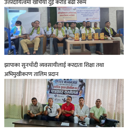
उत्तरदायित्वमा खर्चियो दुई करोड बढी रकम
झापाका सुनचाँदी व्यवसायीलाई करदाता शिक्षा तथा
अभिमुखीकरण तालिम प्रदान