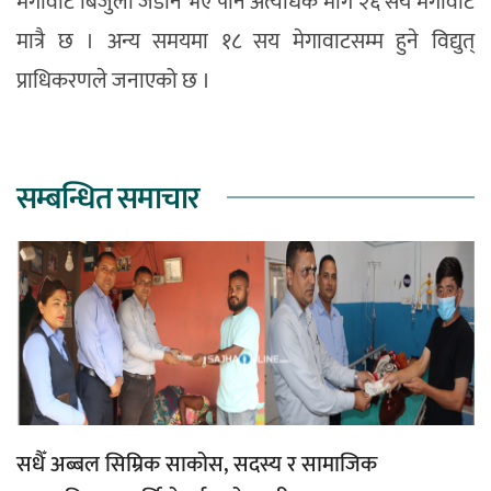
मेगावाट बिजुली जडान भए पनि अत्यधिक माग २६ सय मेगावाट
मात्रै छ । अन्य समयमा १८ सय मेगावाटसम्म हुने विद्युत्
प्राधिकरणले जनाएको छ ।
सम्बन्धित समाचार
सधैँ अब्बल सिम्रिक साकोस, सदस्य र सामाजिक