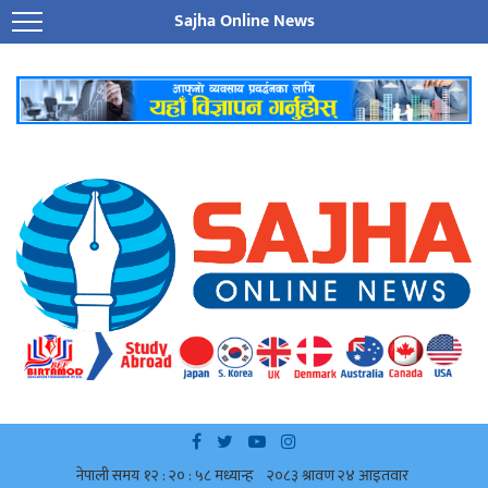
Sajha Online News