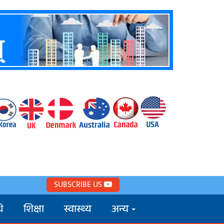
SUBSCRIBE US
ि
शिक्षा
स्वास्थ्य
अन्य