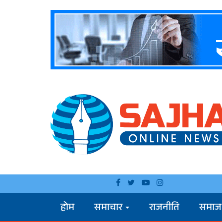
होम
समाचार
राजनीति
समाज