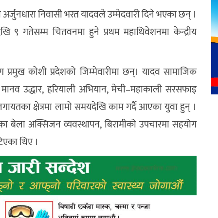
ा झापा अर्जुनधारा निवासी भरत यादवले उम्मेदवारी दिने भएका छन् ।
९ गतेसम्म चितवनमा हुने प्रथम महाधिवेशनमा केन्द्रीय
ग प्रमुख कोशी प्रदेशको जिम्मेवारीमा छन्। यादव सामाजिक
न, मानव उद्धार, हरियाली अभियान, मेची–महाकाली सरसफाइ
यतका क्षेत्रमा लामो समयदेखि काम गर्दै आएका युवा हुन् ।
ा बेला अक्सिजन व्यवस्थापन, बिरामीको उपचारमा सहयोग
टिएका थिए ।