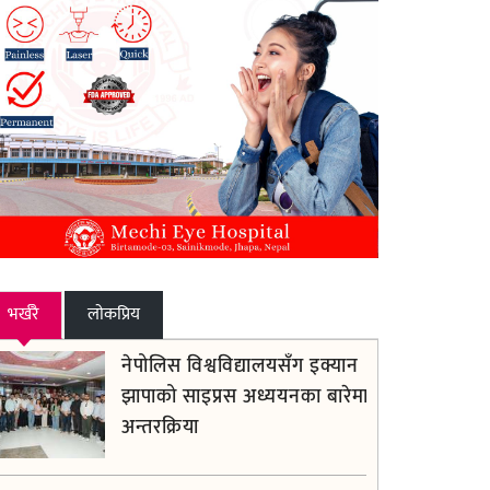
भर्खरै
लाेकप्रिय
नेपोलिस विश्वविद्यालयसँग इक्यान
झापाको साइप्रस अध्ययनका बारेमा
अन्तरक्रिया