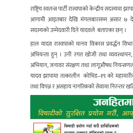
राष्ट्रिय स्वतन्त्र पार्टी रास्वपाको केन्द्रीय सदस्यम
आगामी आइतबार देखि मंगलबारसम्म असार ७ देखि 
सदस्यको उम्मेदवारी दिने यादवले बताएका छन् ।
हाल यादव रास्वपाको मानव विकास प्रवर्द्धन विभा
अभियन्ता हुन् । उनी रगत खोजी तथा व्यवस्थाप
अभियान, जनावर संरक्षण तथा लागूऔषध नियन्त्रणलगा
यादव झापामा तत्कालीन कोभिड–१९ को महामारीक
तथा विपन्न र असहाय नागरिकको सेवामा निरन्तर ख