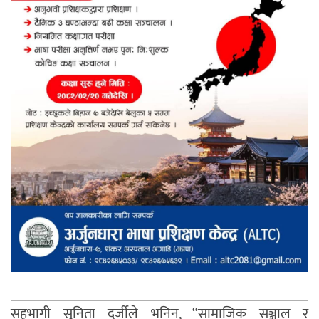
सहभागी सुनिता दर्जीले भनिन्, “सामाजिक सञ्जाल र