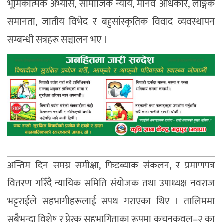
भूमिकात्मक अभ्यास, सामाजिक न्याय, मानव अधिकार, लैङ्गिक
समानता, जातीय विभेद र बहुसांस्कृतिक विवाद व्यवस्थापन
सम्बन्धी सत्रहरू सञ्चालन भए ।
अन्तिम दिन समग्र समीक्षा, फिडब्याक संकलन, र प्रमाणपत्र
वितरण गरिँदै न्यायिक समिति संयोजक तथा उपाध्यक्ष नवराज
भट्टराईले सहभागीहरूलाई सपथ गराएका थिए । तालिममा
सबैभन्दा विशेष र प्रेरक सहभागिताका रूपमा कचनकवल–२ का