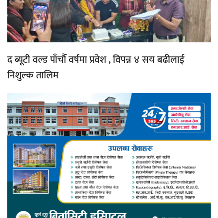
द ब्यूटी वल्ड पाँचौँ वर्षमा प्रवेश , विपन्न ४ सय बढीलाई
निशुल्क तालिम