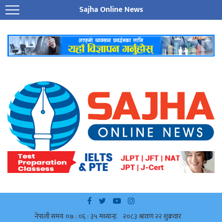
Sajha Online News