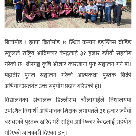
बिर्तामोड । झापा बिर्तामोड–७ स्थित कन्चन इङ्ग्लिस बोर्डिङ
स्कूलले राष्ट्रिय आविष्कार केन्द्रलाई ३१ हजार रूपैयाँ सहयोग
गरेको छ। बीरगञ्ज कृषि औजार कारखाना पुनः सञ्चालन गर्न डा।
महावीर पुनले सञ्चालन गरेको आत्मकथा पुस्तक बिक्री
अभियानअन्तर्गत उक्त सहयोग प्रदान गरिएको हो।
विद्यालयका संचालक डिल्लीराम चौलागाईंले विधालयमा
उपस्थित विधार्थी अभिभावक शिक्षक लगायतले ३१ हजार रूपैयाँ
बराबरको पुस्तक खरिद गरी राष्ट्रिय आविष्कार केन्द्रलाई सहयोग
गरिएको जानकारी दिएका छन्।