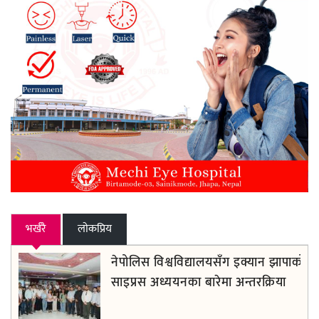
भर्खरै
लाेकप्रिय
नेपोलिस विश्वविद्यालयसँग इक्यान झापाको
साइप्रस अध्ययनका बारेमा अन्तरक्रिया