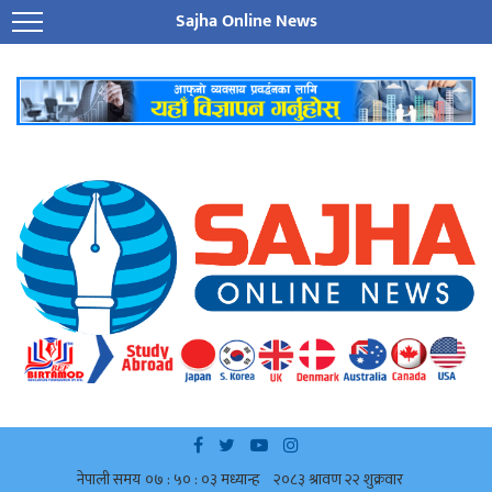
Sajha Online News