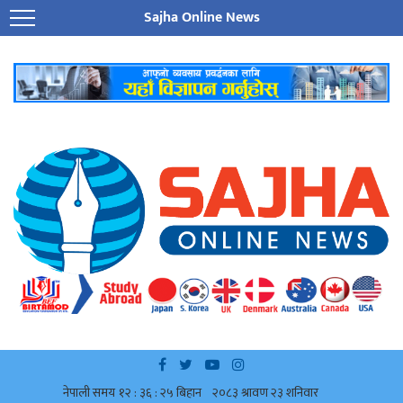
Sajha Online News