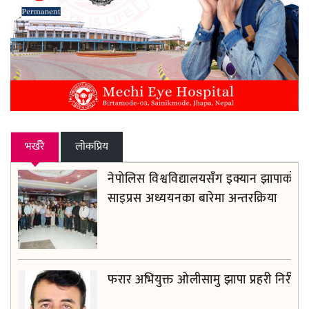
भर्खरै
लाेकप्रिय
नेपोलिस विश्वविद्यालयसँग इक्यान झापाको
साइप्रस अध्ययनका बारेमा अन्तरक्रिया
फरार अभियुक्त ओलीसामु झापा प्रहरी निरीह