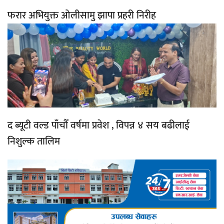
फरार अभियुक्त ओलीसामु झापा प्रहरी निरीह
द ब्यूटी वल्ड पाँचौँ वर्षमा प्रवेश , विपन्न ४ सय बढीलाई
निशुल्क तालिम