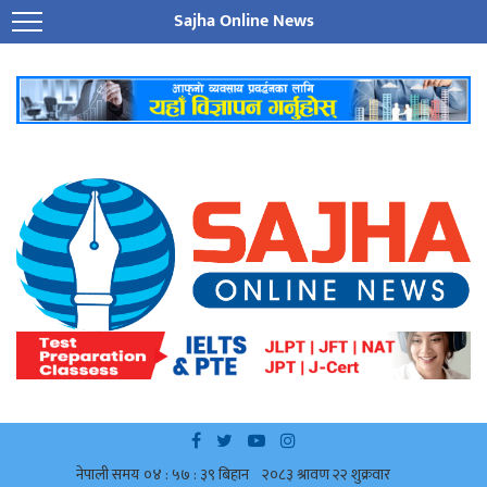
Sajha Online News