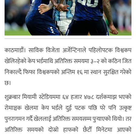
काठमाडौं। साविक विजेता अर्जेन्टिनाले पहिलोपटक विश्वकप
खेलिरहेको केप भर्डमाथि अतिरिक्त समयमा ३–२ को कठिन जित
निकाल्दै फिफा विश्वकपको अन्तिम १६ मा स्थान सुरक्षित गरेको
छ।
शुक्रबार मियामी स्टेडियममा ६४ हजार ४७८ दर्शकमाझ भएको
रोमाञ्चक खेलमा केप भर्डले दुई पटक पछि परे पनि उत्कृष्ट
पुनरागमन गर्दै खेललाई अतिरिक्त समयसम्म पुर्‍याएको थियो। तर
अतिरिक्त समयको दोस्रो हाफको छैटौँ मिनेटमा आएको