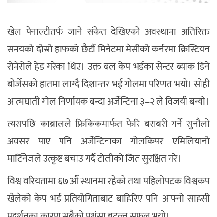
खेल पेनाल्टीतर्फ जाने संकेत देखिएको अवस्थामा अतिरिक्त
समयको दोस्रो हाफको छैटौँ मिनेटमा मेसीको कर्नरमा क्रिस्टियन
रोमेरोले हेड गरेका थिए। उक्त बल केप भर्डका सेन्टर ब्याक डिने
बोर्जेसको हातमा लाग्दै दिशान्तर भई गोलमा परिणत भयो। सोही
आत्मघाती गोल निर्णायक बन्दा अर्जेन्टिना ३–२ ले विजयी बन्यो।
त्यसपछि काब्रालले फ्रिकिकमार्फत फेरि बराबरी गर्ने सुनौलो
अवसर पाए पनि अर्जेन्टिनाका गोलकिपर एमिलियानो
मार्टिनेजले उत्कृष्ट बचाउ गर्दै टोलीको जित सुरक्षित गरे।
विश्व वरियतामा ६७औँ स्थानमा रहेको तथा पहिलोपटक विश्वकप
खेलेको केप भर्ड प्रतियोगिताबाट बाहिरिए पनि आफ्नो साहसी
प्रदर्शनका कारण सबैको प्रशंसा बटुल्न सफल भयो।