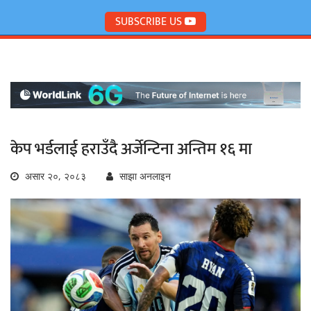
SUBSCRIBE US
केप भर्डलाई हराउँदै अर्जेन्टिना अन्तिम १६ मा
असार २०, २०८३
साझा अनलाइन