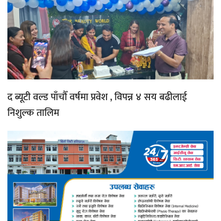
द ब्यूटी वल्ड पाँचौँ वर्षमा प्रवेश , विपन्न ४ सय बढीलाई
निशुल्क तालिम