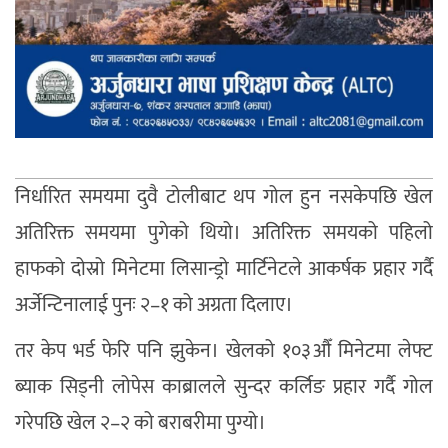
निर्धारित समयमा दुवै टोलीबाट थप गोल हुन नसकेपछि खेल
अतिरिक्त समयमा पुगेको थियो। अतिरिक्त समयको पहिलो
हाफको दोस्रो मिनेटमा लिसान्ड्रो मार्टिनेटले आकर्षक प्रहार गर्दै
अर्जेन्टिनालाई पुनः २–१ को अग्रता दिलाए।
तर केप भर्ड फेरि पनि झुकेन। खेलको १०३औँ मिनेटमा लेफ्ट
ब्याक सिड्नी लोपेस काब्रालले सुन्दर कर्लिङ प्रहार गर्दै गोल
गरेपछि खेल २–२ को बराबरीमा पुग्यो।