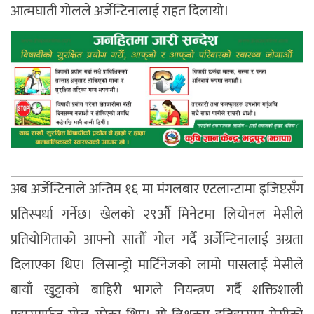
आत्मघाती गोलले अर्जेन्टिनालाई राहत दिलायो।
अब अर्जेन्टिनाले अन्तिम १६ मा मंगलबार एटलान्टामा इजिप्टसँग
प्रतिस्पर्धा गर्नेछ। खेलको २९औँ मिनेटमा लियोनल मेसीले
प्रतियोगिताको आफ्नो सातौँ गोल गर्दै अर्जेन्टिनालाई अग्रता
दिलाएका थिए। लिसान्ड्रो मार्टिनेजको लामो पासलाई मेसीले
बायाँ खुट्टाको बाहिरी भागले नियन्त्रण गर्दै शक्तिशाली