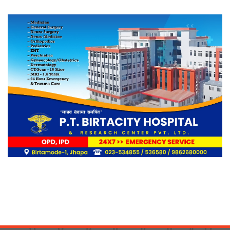
अन्तरक्रिया
आगलागीबाट प्रभावित शेयर सदस्यलाई
सहाराले उपलब्ध गरायाे राहत
लिङ्कन मन्टेश्वरीमा खिर दिवस मनाइयो
बिर्तामोडका वैज्ञानिक डा. मिशाल पोखरेल
जर्मनीको बायोमेडमा आबद्ध