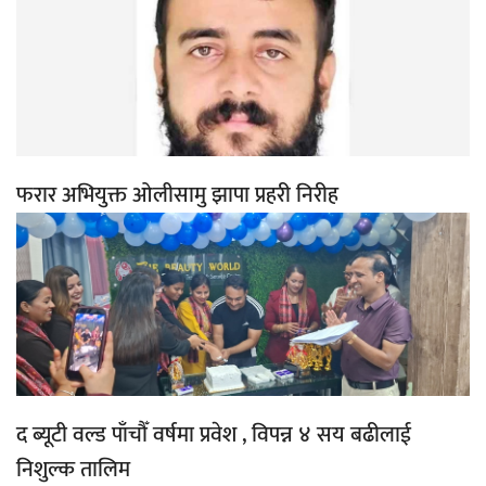
फरार अभियुक्त ओलीसामु झापा प्रहरी निरीह
द ब्यूटी वल्ड पाँचौँ वर्षमा प्रवेश , विपन्न ४ सय बढीलाई
निशुल्क तालिम