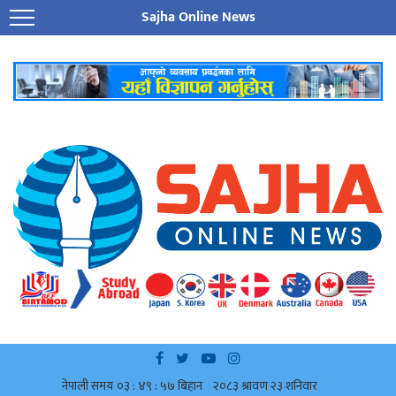
Sajha Online News