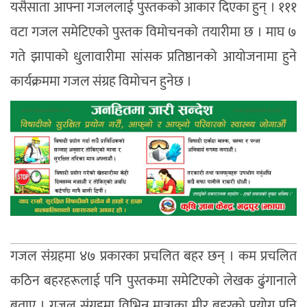
यसैसाता आफ्ना गजललाई पुस्तकको आकार दिएका हुन् । १११
वटा गजल समेटिएको पुस्तक विमोचनको तयारीमा छ । माघ ७
गते झापाको धुलावारीमा सांसक प्रतिष्ठानको आयोजनामा हुने
कार्यक्रममा गजल संग्रह विमोचन हुनेछ ।
गजल संग्रहमा ४७ प्रकारका प्रचलित बहर छन् । कम प्रचलित
कठिन बहरहरूलाई पनि पुस्तकमा समेटिएको लेखक ढुंगानाले
बताए । गजल संग्रहमा विभिन्न मात्राका मीर बहरको प्रयोग पनि