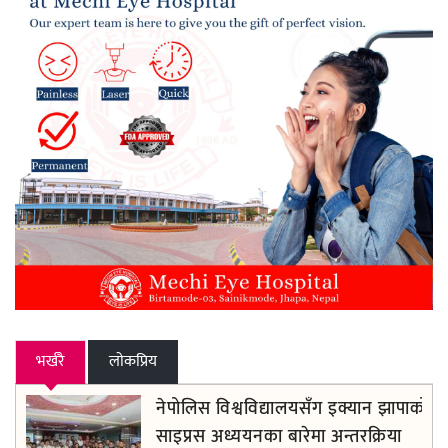
भर्खरै
लाेकप्रिय
नेपोलिस विश्वविद्यालयसँग इक्यान झापाको
साइप्रस अध्ययनका बारेमा अन्तरक्रिया