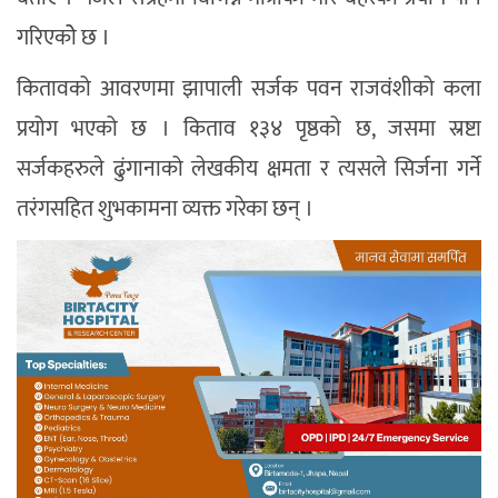
गरिएकोे छ ।
कितावको आवरणमा झापाली सर्जक पवन राजवंशीको कला
प्रयोग भएको छ । किताव १३४ पृष्ठको छ, जसमा स्रष्टा
सर्जकहरुले ढुंगानाको लेखकीय क्षमता र त्यसले सिर्जना गर्ने
तरंगसहित शुभकामना व्यक्त गरेका छन् ।