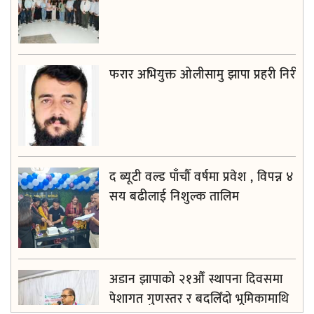
फरार अभियुक्त ओलीसामु झापा प्रहरी निरीह
द ब्यूटी वल्ड पाँचौँ वर्षमा प्रवेश , विपन्न ४
सय बढीलाई निशुल्क तालिम
अडान झापाको २१औँ स्थापना दिवसमा
पेशागत गुणस्तर र बदलिँदो भूमिकामाथि