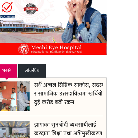
भर्खरै
लाेकप्रिय
सधैँ अब्बल सिम्रिक साकोस, सदस्य
र सामाजिक उत्तरदायित्वमा खर्चियो
दुई करोड बढी रकम
झापाका सुनचाँदी व्यवसायीलाई
करदाता शिक्षा तथा अभिमुखीकरण