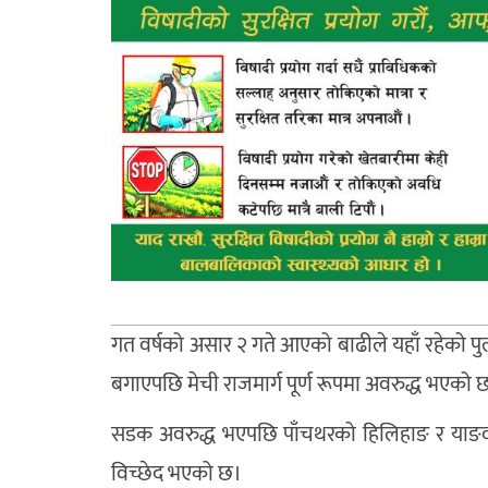
गत वर्षको असार २ गते आएको बाढीले यहाँ रहेको पुल 
बगाएपछि मेची राजमार्ग पूर्ण रूपमा अवरुद्ध भएको 
सडक अवरुद्ध भएपछि पाँचथरको हिलिहाङ र याङव
विच्छेद भएको छ।