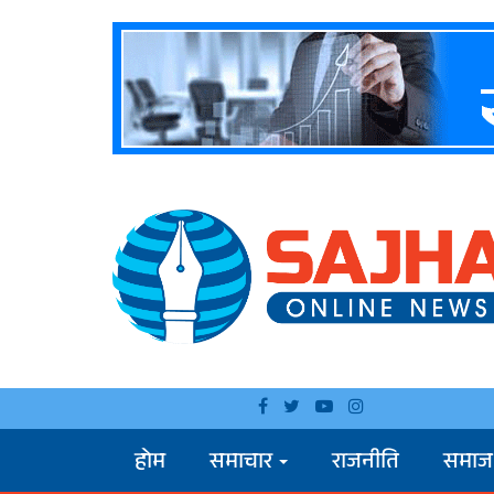
होम
समाचार
राजनीति
समाज