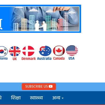
SUBSCRIBE US
ि
शिक्षा
स्वास्थ्य
अन्य