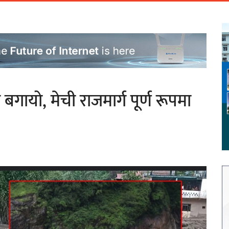
बगायो, मेची राजमार्ग पूर्ण रूपमा