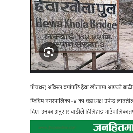
पाँचथर( अविरल वर्षापछि हेवा खोलामा आएको बाढीले
फिदिम नगरपालिका–४ का वडाध्यक्ष उपेन्द्र लावती
दिए। उनका अनुसार बाढीले हिलिहाङ गाउँपालिकातर्