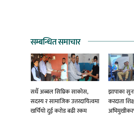
सम्बन्धित समाचार
सधैँ अब्बल सिम्रिक साकोस,
झापाका सुन
सदस्य र सामाजिक उत्तरदायित्वमा
करदाता शिक्
खर्चियो दुई करोड बढी रकम
अभिमुखीकरण