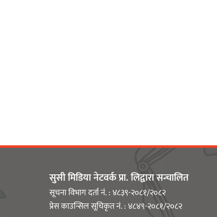
सुसी मिडिया नेटवर्क प्रा. लिद्वारा सन्चालित
सूचना विभाग दर्ता नं. : ४८३९-२०८१/२०८२
प्रेस काउन्सिल सूचिकृत नं. : ४८४९-२०८१/२०८२