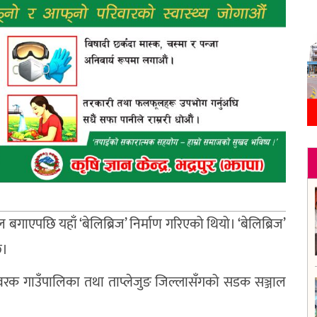
बगाएपछि यहाँ ‘बेलिब्रिज’ निर्माण गरिएको थियो। ‘बेलिब्रिज’
छ।
रक गाउँपालिका तथा ताप्लेजुङ जिल्लासँगको सडक सञ्जाल