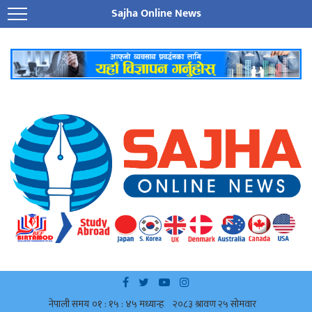
Sajha Online News