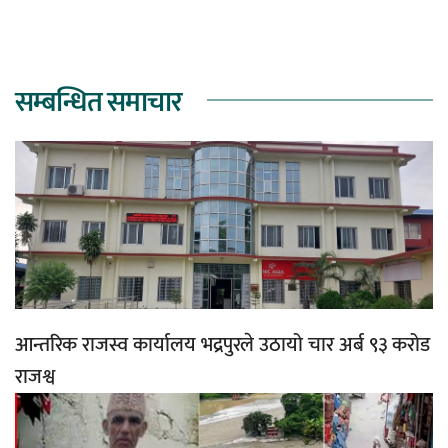
सम्बन्धित समाचार
आन्तरिक राजस्व कार्यालय भद्रपुरले उठायो चार अर्ब ९३ करोड
राजश्व