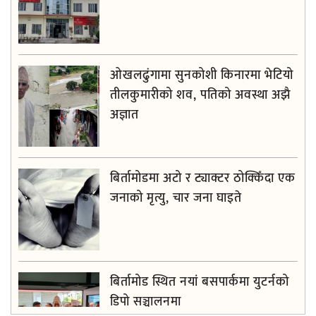
ओखलढुंगामा सुनकोशी किनारमा भेटियो
तीलकुमारीको शव, पतिको अवस्था अझै
अज्ञात
बिर्तामोडमा अटो र ट्याक्टर ठोक्किँदा एक
जनाको मृत्यु, चार जना घाइते
बिर्तामोड स्थित नयां बसपार्कमा युटर्नको
डिपो सञ्चालनमा