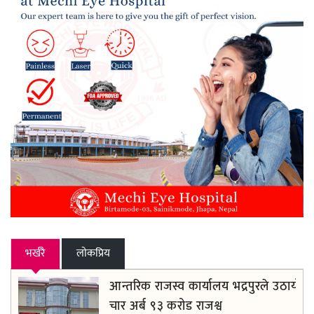
भर्खरै
लाेकप्रिय
आन्तरिक राजस्व कार्यालय भद्रपुरले उठायो
चार अर्ब ९३ करोड राजश्व