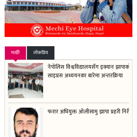
भर्खरै
लाेकप्रिय
नेपोलिस विश्वविद्यालयसँग इक्यान झापाको
साइप्रस अध्ययनका बारेमा अन्तरक्रिया
फरार अभियुक्त ओलीसामु झापा प्रहरी निरीह