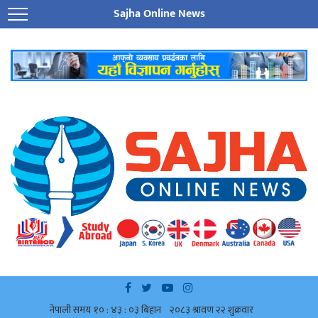
Sajha Online News