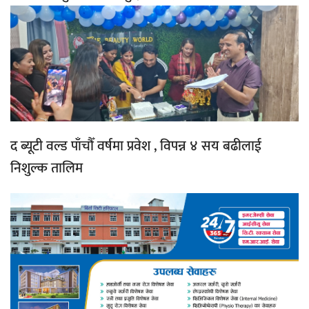
द ब्यूटी वल्ड पाँचौँ वर्षमा प्रवेश , विपन्न ४ सय बढीलाई
निशुल्क तालिम