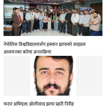
नेपोलिस विश्वविद्यालयसँग इक्यान झापाको साइप्रस
अध्ययनका बारेमा अन्तरक्रिया
फरार अभियुक्त ओलीसामु झापा प्रहरी निरीह