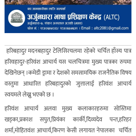
हरिबहादुर मदनबहादुर टेलिसिरयलमा रहेको चर्चित हाँस्य पात्र
हरिवहादुर-हरिवंश आचार्य यस चलचित्रमा मुख्य पात्रका रुपमा
देखिनेछन् ।कमेडी ड्रामा र देशको समसामयिक राजनैतिक विषय
वस्तुमा आधारित हरिबहादुरको जुत्तालाई हरिवंश आचार्य
स्वयमले लेख्नु भएको छ ।
हरिवंश आचार्य अलवा मुख्य कलाकारहरुमा सोस्तिमा
खड्का,प्रकाश सपुत,प्रियंका कार्की,दिव्यदेव पन्त,हरिहर
शर्मा,मोहितवंश आचार्य,किरण केसी लगायत नेपालका चर्चित