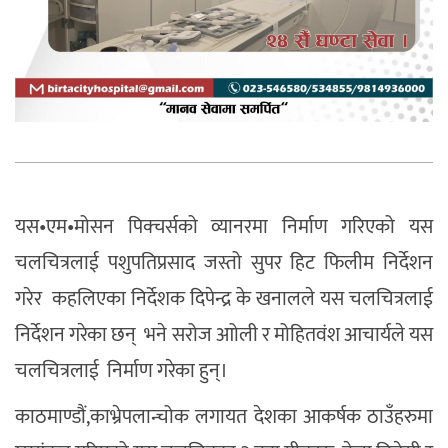
यस•एम•मोसन पिक्चर्सको व्यानरमा निर्माण गरिएको यस
चलचित्रलाई पशुपतिप्रसाद जस्तो सुपर हिट फिलीम निर्देशन
गरेर कहलिएका निर्देशक दिपेन्द्र के खनालले यस चलचित्रलाई
निर्देशन गरेका छन् भने सरोज आोली र मोहितवंश आचार्यले यस
चलचित्रलाई निर्माण गरेका हुन्।
काठमाण्डौं,काभ्रेपलान्चोक लगायत देशका आकर्षक ठाउँहरुमा