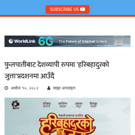
SUBSCRIBE US
फुलपातीबाट देशव्यापी रुपमा 'हरिबहादुरको
जुत्ता'प्रदशनमा आउँदै
असोज १०, २०८२
साझा अनलाइन