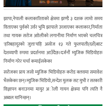
झापा,नेपाली कलाकारिताको क्षेत्रमा झण्डै ३ दशक लामो समय
विताएका पुर्वको उर्वर भुमि झापाले उव्जाएका कलाकार,निर्माता
तथा गायक सरोज आोलीको लगानीमा निर्माण भएको चलचित्र
'हरिबहादुरको जुत्ता'यहि असोज १३ गते फुलपाती(दशैं)बाट
देशव्यापी रुपमा प्रदर्शनमा आउँदैछ।दर्जनौं म्युजिक भिडियोहरु
निर्माण गरेर चर्चा कमाईसकेका
सरोजका प्राय जसो म्युजिक भिडियोहरु करोड क्लवमा समावेश
भैसकेका छन्।म्युजिक भिडियो,सन्देश मुलक सट मुभी र सरकारी
विज्ञापन बनाउनमा मायुर अोली गायन क्षेत्रमा पनि त्यति नै
अब्वल मानिन्छन्।