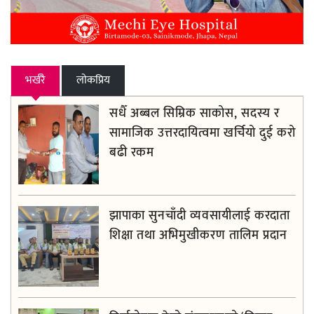
भर्खरै
लाेकप्रिय
सधैँ अब्बल सिम्रिक साकोस, सदस्य र
सामाजिक उत्तरदायित्वमा खर्चियो दुई करोड
बढी रकम
झापाका सुनचाँदी व्यवसायीलाई करदाता
शिक्षा तथा अभिमुखीकरण तालिम प्रदान