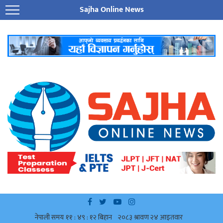
Sajha Online News