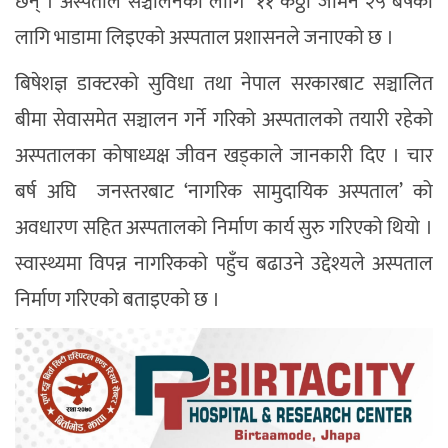
छन् । अस्पताल सञ्चालनको लागि ११ कठ्ठा जमिन २५ बर्षको
लागि भाडामा लिइएको अस्पताल प्रशासनले जनाएको छ ।
बिषेशज्ञ डाक्टरको सुविधा तथा नेपाल सरकारबाट सञ्चालित
बीमा सेवासमेत सञ्चालन गर्ने गरिको अस्पतालको तयारी रहेको
अस्पतालका कोषाध्यक्ष जीवन खड्काले जानकारी दिए । चार
बर्ष अघि जनस्तरबाट ‘नागरिक सामुदायिक अस्पताल’ को
अवधारण सहित अस्पतालको निर्माण कार्य सुरु गरिएको थियो ।
स्वास्थ्यमा विपन्न नागरिकको पहुँच बढाउने उद्देश्यले अस्पताल
निर्माण गरिएको बताइएको छ ।