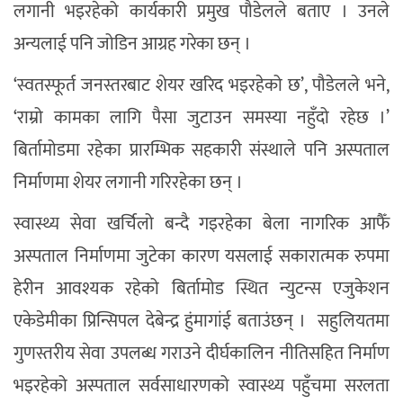
लगानी भइरहेको कार्यकारी प्रमुख पौडेलले बताए । उनले
अन्यलाई पनि जोडिन आग्रह गरेका छन् ।
‘स्वतस्फूर्त जनस्तरबाट शेयर खरिद भइरहेको छ’, पौडेलले भने,
‘राम्रो कामका लागि पैसा जुटाउन समस्या नहुँदो रहेछ ।’
बिर्तामोडमा रहेका प्रारम्भिक सहकारी संस्थाले पनि अस्पताल
निर्माणमा शेयर लगानी गरिरहेका छन् ।
स्वास्थ्य सेवा खर्चिलो बन्दै गइरहेका बेला नागरिक आफैँ
अस्पताल निर्माणमा जुटेका कारण यसलाई सकारात्मक रुपमा
हेरीन आवश्यक रहेको बिर्तामोड स्थित न्युटन्स एजुकेशन
एकेडेमीका प्रिन्सिपल देबेन्द्र हुंमागांई बताउंछन् । सहुलियतमा
गुणस्तरीय सेवा उपलब्ध गराउने दीर्घकालिन नीतिसहित निर्माण
भइरहेको अस्पताल सर्वसाधारणको स्वास्थ्य पहुँचमा सरलता