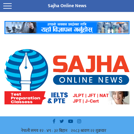
Sajha Online News