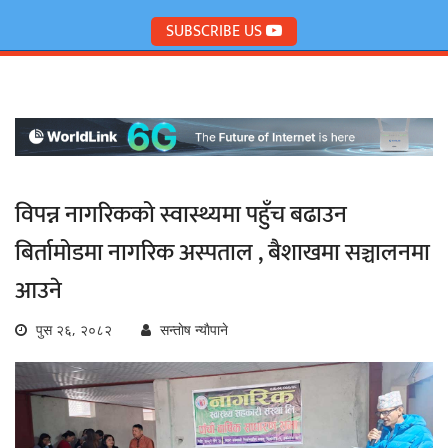
SUBSCRIBE US
विपन्न नागरिकको स्वास्थ्यमा पहुँच बढाउन
बिर्तामोडमा नागरिक अस्पताल , बैशाखमा सञ्चालनमा
आउने
पुस २६, २०८२
सन्ताेष न्याैपाने