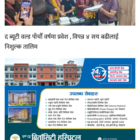
द ब्यूटी वल्ड पाँचौँ वर्षमा प्रवेश , विपन्न ४ सय बढीलाई
निशुल्क तालिम