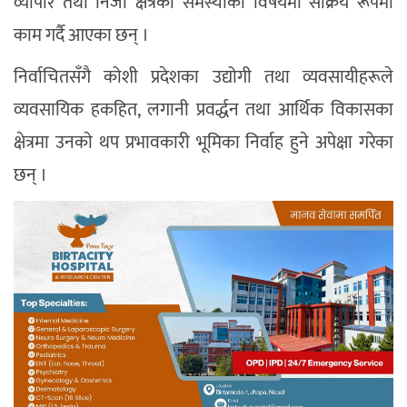
व्यापार तथा निजी क्षेत्रका समस्याका विषयमा सक्रिय रूपमा
काम गर्दै आएका छन् ।
निर्वाचितसँगै कोशी प्रदेशका उद्योगी तथा व्यवसायीहरूले
व्यवसायिक हकहित, लगानी प्रवर्द्धन तथा आर्थिक विकासका
क्षेत्रमा उनकाे थप प्रभावकारी भूमिका निर्वाह हुने अपेक्षा गरेका
छन् ।