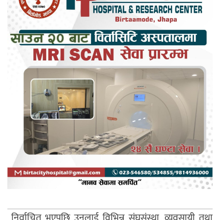
निर्वाचित भएपछि उनलाई विभिन्न संघसंस्था, व्यवसायी तथा