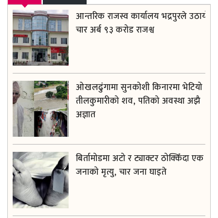
आन्तरिक राजस्व कार्यालय भद्रपुरले उठायो
चार अर्ब ९३ करोड राजश्व
ओखलढुंगामा सुनकोशी किनारमा भेटियो
तीलकुमारीको शव, पतिको अवस्था अझै
अज्ञात
बिर्तामोडमा अटो र ट्याक्टर ठोक्किँदा एक
जनाको मृत्यु, चार जना घाइते