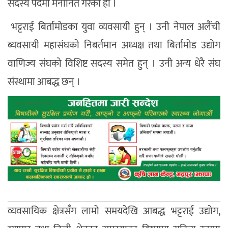
सदस्य पदमा मनाेनित गरेकाे हाे ।
भट्टराई बिर्तामाेडका युवा व्यवसायी हुन् । उनी नेपाल अलैंची
ब्यवसायी महासंघकाे निबर्तमान अध्यक्ष तथा बिर्तामाेड उद्योग
वाणिज्य संघकाे विशिष्ट सदस्य समेत हुन् । उनी अन्य धेरै संघ
संस्थामा आबद्ध छन् ।
व्यवसायिक क्षेत्रसँग लामो समयदेखि आबद्ध भट्टराई उद्योग,