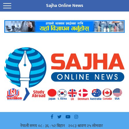
Sajha Online News