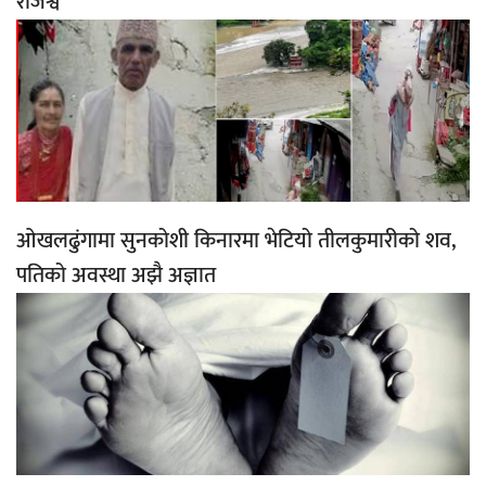
राजश्व
ओखलढुंगामा सुनकोशी किनारमा भेटियो तीलकुमारीको शव,
पतिको अवस्था अझै अज्ञात