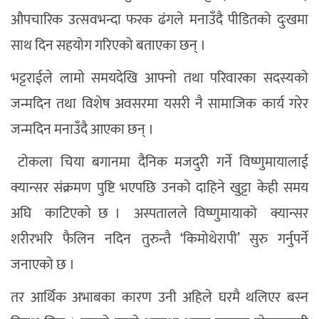
औपचारिक उत्सवभन्दा फरक ढंगले मनाउँदै पीडितको दुःखमा
साथ दिन सहयोग गरिएको बताएका छन् ।
भट्टराईले लामाे समयदेखि आफ्नाे तथा परिवारका सदस्यकाे
जन्मदिन तथा विशेष अवसरमा यसरी नै सामाजिक कार्य गरेर
जन्मदिन मनाउँदै आएका छन् ।
टाेकला चिया बगानमा दैनिक मजदुरी गर्ने विष्णुमायालाई
क्यान्सर संक्रमण पुष्टि भएपछि उनकाे दाहिने खुट्टा केही समय
अघि काटिएकाे छ । अस्पतालले विष्णुमायाको क्यान्सर
शरीरभरि फैलिन नदिन तुरुन्तै ‘किमोथेरापी’ सुरु गर्नुपर्ने
जनाएको छ ।
तर आर्थिक अभाबका कारण उनी अहिले घरमै थलिएर बस्न