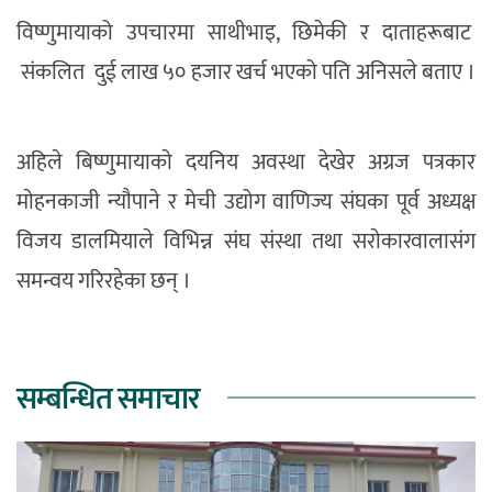
विष्णुमायाको उपचारमा साथीभाइ, छिमेकी र दाताहरूबाट
संकलित दुई लाख ५० हजार खर्च भएको पति अनिसले बताए ।
अहिले बिष्णुमायाकाे दयनिय अवस्था देखेर अग्रज पत्रकार
माेहनकाजी न्याैपाने र मेची उद्योग वाणिज्य संघका पूर्व अध्यक्ष
विजय डालमियाले विभिन्न संघ संस्था तथा सराेकारवालासंग
समन्वय गरिरहेका छन् ।
सम्बन्धित समाचार