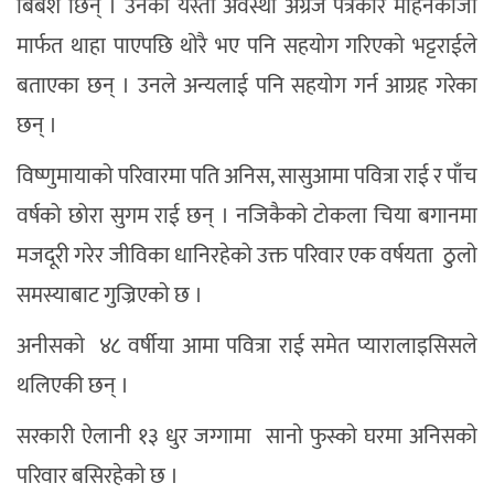
बिबश छिन् । उनकाे यस्ताे अवस्था अग्रज पत्रकार माेहनकाजी
मार्फत थाहा पाएपछि थाेरै भए पनि सहयाेग गरिएकाे भट्टराईले
बताएका छन् । उनले अन्यलाई पनि सहयाेग गर्न आग्रह गरेका
छन् ।
विष्णुमायाको परिवारमा पति अनिस, सासुआमा पवित्रा राई र पाँच
वर्षको छोरा सुगम राई छन् । नजिकैको टोकला चिया बगानमा
मजदूरी गरेर जीविका धानिरहेको उक्त परिवार एक वर्षयता ठुलाे
समस्याबाट गुज्रिएकाे छ ।
अनीसकाे ४८ वर्षीया आमा पवित्रा राई समेत प्यारालाइसिसले
थलिएकी छन् ।
सरकारी ऐलानी १३ धुर जग्गामा सानाे फुस्काे घरमा अनिसकाे
परिवार बसिरहेकाे छ ।