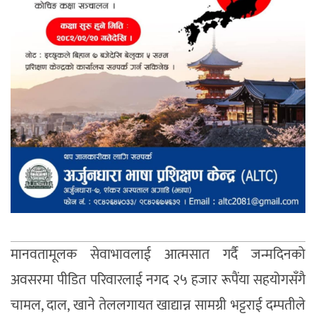
मानवतामूलक सेवाभावलाई आत्मसात गर्दै जन्मदिनको
अवसरमा पीडित परिवारलाई नगद २५ हजार रूपैंया सहयोगसँगै
चामल, दाल, खाने तेललगायत खाद्यान्न सामग्री भट्टराई दम्पतीले