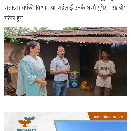
सत्ताइस वर्षकी विष्णुमाया राईलाई उनकै घरमै पुगेर सहयाेग
गरेका हुन् ।