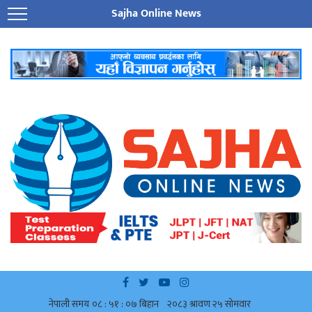
Sajha Online News