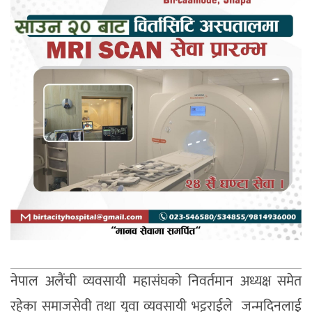
नेपाल अलैंची व्यवसायी महासंघकाे निवर्तमान अध्यक्ष समेत
रहेका समाजसेवी तथा युवा व्यवसायी भट्टराईले जन्मदिनलाई