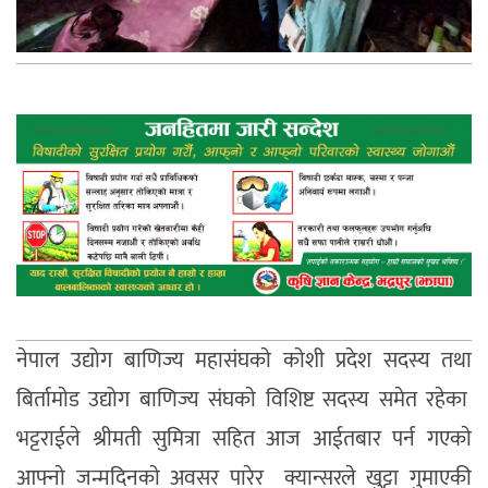
नेपाल उद्योग बाणिज्य महासंघकाे काेशी प्रदेश सदस्य तथा
बिर्तामाेड उद्योग बाणिज्य संघकाे विशिष्ट सदस्य समेत रहेका
भट्टराईले श्रीमती सुमित्रा सहित आज आईतबार पर्न गएकाे
आफ्नाे जन्मदिनकाे अवसर पारेर क्यान्सरले खुट्टा गुमाएकी