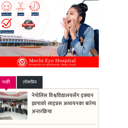
भर्खरै
लाेकप्रिय
नेपोलिस विश्वविद्यालयसँग इक्यान
झापाको साइप्रस अध्ययनका बारेमा
अन्तरक्रिया