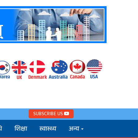
SUBSCRIBE US
ि
शिक्षा
स्वास्थ्य
अन्य