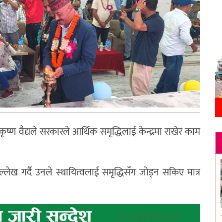
कृष्ण वैद्यले सरकारले आर्थिक समृद्धिलाई केन्द्रमा राखेर काम
ख गर्दै उनले स्थायित्वलाई समृद्धिसँग जोड्न सकिए मात्र