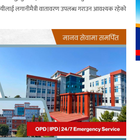
यवसायीलाई लगानीमैत्री वातावरण उपलब्ध गराउन आवश्यक रहेको