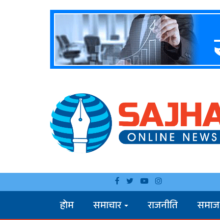
होम
समाचार
राजनीति
समाज