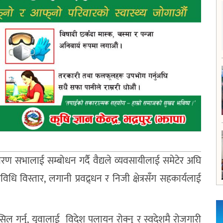
ारण सभालाई सम्बोधन गर्दै वैद्यले व्यवसायीलाई समेटेर अघि
विस्तार, लगानी प्रवद्र्धन र निजी क्षेत्रसँग सहकार्यलाई
ल गर्नु, युवालाई विदेश पलायन रोक्नु र स्वदेशमै रोजगारी