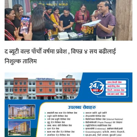
द ब्यूटी वल्ड पाँचौँ वर्षमा प्रवेश , विपन्न ४ सय बढीलाई
निशुल्क तालिम