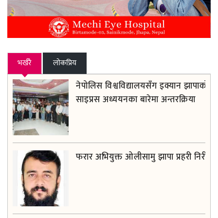
भर्खरै
लाेकप्रिय
नेपोलिस विश्वविद्यालयसँग इक्यान झापाको
साइप्रस अध्ययनका बारेमा अन्तरक्रिया
फरार अभियुक्त ओलीसामु झापा प्रहरी निरीह